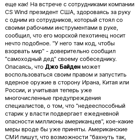
еще как! На встрече с сотрудниками компании
CS Wind президент США, здороваясь за руку
с одним из сотрудников, который стоял со
своими рабочими инструментами в руке,
сообщил, что его морской пехотинец носит
нечто подобное. "У него там код, чтобы
взорвать мир" - доверительно сообщил
"самоходный дед" своему собеседнику.
Опасаясь, что
Джо Байден
может
воспользоваться своим правом и запустить
ядерное оружие в сторону Ирана, Китая или
России, и учитывая теперь уже
многочисленные предупреждения
специалистов, о том, что "недееспособный
старик у власти подвергает ежедневной
опасности миллионы американцев", кое-какие
меры вроде бы уже приняты. Американские
СМИ пишут, что возможности "бахнуть так,