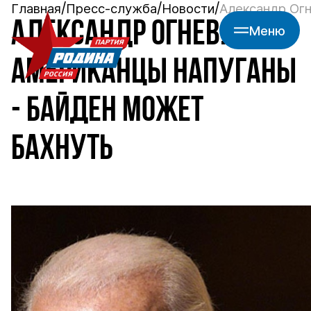
Главная
Пресс-служба
Новости
Александр Огн
АЛЕКСАНДР ОГНЕВ:
Меню
АМЕРИКАНЦЫ НАПУГАНЫ
- БАЙДЕН МОЖЕТ
БАХНУТЬ