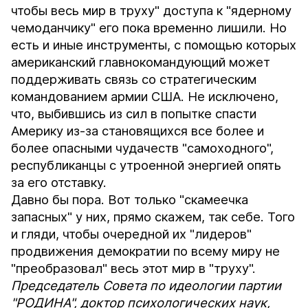
чтобы весь мир в труху" доступа к "ядерному
чемоданчику" его пока временно лишили. Но
есть и иные инструменты, с помощью которых
американский главнокомандующий может
поддерживать связь со стратегическим
командованием армии США. Не исключено,
что, выбившись из сил в попытке спасти
Америку из-за становящихся все более и
более опасными чудачеств "самоходного",
республиканцы с утроенной энергией опять
за его отставку.
Давно бы пора. Вот только "скамеечка
запасных" у них, прямо скажем, так себе. Того
и гляди, чтобы очередной их "лидеров"
продвижения демократии по всему миру не
"преобразовал" весь этот мир в "труху".
Председатель Совета по идеологии партии
"РОДИНА", доктор психологических наук,