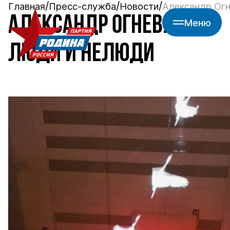
Главная
Пресс-служба
Новости
Александр Огн
АЛЕКСАНДР ОГНЕВ:
Меню
ЛЮДИ И НЕЛЮДИ