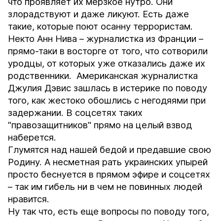
что проявляет их мерзкое нутро. Они
злорадствуют и даже ликуют. Есть даже
такие, которые поют осанну террористам.
Некто Анн Нива – журналистка из Франции –
прямо-таки в восторге от того, что сотворили
уродцы, от которых уже отказались даже их
родственники. Американская журналистка
Джулия Дэвис зашлась в истерике по поводу
того, как жестоко обошлись с негодяями при
задержании. В соцсетях таких
"правозащитников" прямо на целый взвод
наберется.
Глумятся над нашей бедой и предавшие свою
Родину. А несметная рать украинских упырей
просто беснуется в прямом эфире и соцсетях
– так им гибель ни в чем не повинных людей
нравится.
Ну так что, есть еще вопросы по поводу того,