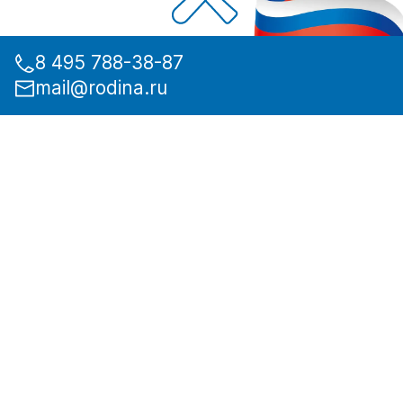
8 495 788-38-87
mail@rodina.ru