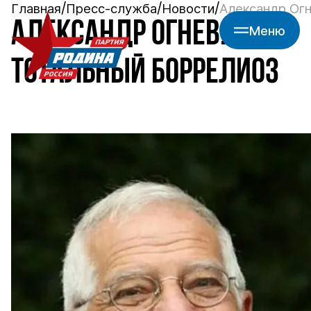
Главная
Пресс-служба
Новости
Александр Огн
АЛЕКСАНДР ОГНЕВ:
Меню
ТОТАЛЬНЫЙ БОРРЕЛИОЗ