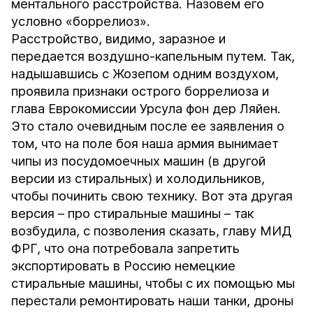
ментального расстройства. Назовем его
условно «боррелиоз».
Расстройство, видимо, заразное и
передается воздушно-капельным путем. Так,
надышавшись с Жозепом одним воздухом,
проявила признаки острого боррелиоза и
глава Еврокомиссии Урсула фон дер Ляйен.
Это стало очевидным после ее заявления о
том, что на поле боя наша армия вынимает
чипы из посудомоечных машин (в другой
версии из стиральных) и холодильников,
чтобы починить свою технику. Вот эта другая
версия – про стиральные машины – так
возбудила, с позволения сказать, главу МИД
ФРГ, что она потребовала запретить
экспортировать в Россию немецкие
стиральные машины, чтобы с их помощью мы
перестали ремонтировать наши танки, дроны