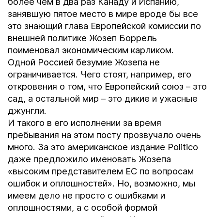
более чем в два раз Канаду и Испанию,
занявшую пятое место в мире вроде бы все
это знающий глава Европейской комиссии по
внешней политике Жозеп Боррель
поименовал экономическим карликом.
Одной Россией безумие Жозепа не
ограничивается. Чего стоят, например, его
откровения о том, что Европейский союз – это
сад, а остальной мир – это дикие и ужасные
джунгли.
И такого в его исполнении за время
пребывания на этом посту прозвучало очень
много. За это американское издание Politico
даже предложило именовать Жозепа
«высоким представителем ЕС по вопросам
ошибок и оплошностей». Но, возможно, мы
имеем дело не просто с ошибками и
оплошностями, а с особой формой