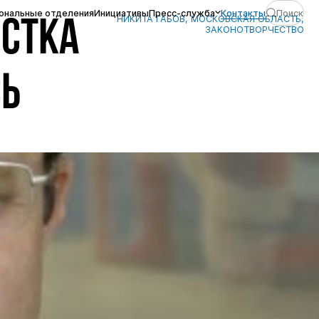
ональные отделения
Инициативы
Пресс-служба
Контакты
Поиск
НИКИТА ГАБОВ, МОСКОВСКАЯ ОБЛАСТЬ,
ИСТКА
ЗАКОНОТВОРЧЕСТВО
СЬ