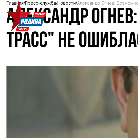
Главная
Пресс-служба
Новости
Александр Огнев: Возможно
АЛЕКСАНДР ОГНЕВ:
ТРАСС" НЕ ОШИБЛА