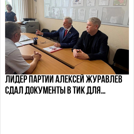
ЛИДЕР ПАРТИИ АЛЕКСЕЙ ЖУРАВЛЕВ
СДАЛ ДОКУМЕНТЫ В ТИК ДЛЯ
УЧАСТИЯ В ПРЕДСТОЯЩИХ ВЫБОРАХ
ДЕПУТАТОВ ГД ПО НЕФТЕКАМСКОМУ
ОДНОМАНДАТНОМУ ОКРУГУ