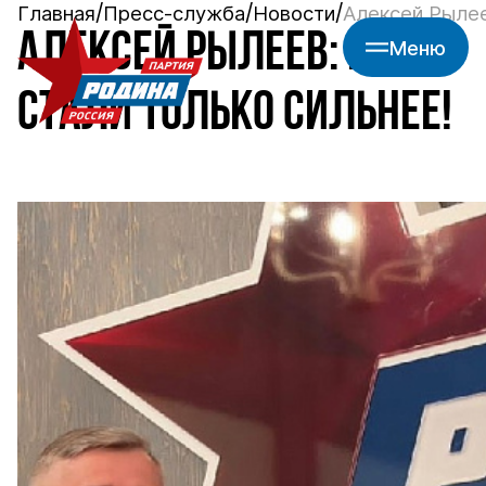
Главная
Пресс-служба
Новости
Алексей Рылее
АЛЕКСЕЙ РЫЛЕЕВ: МЫ
Меню
СТАЛИ ТОЛЬКО СИЛЬНЕЕ!