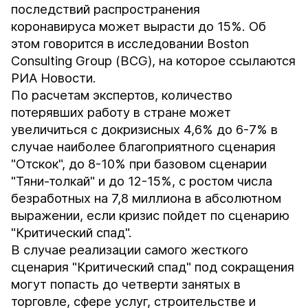
последствий распространения
коронавируса может вырасти до 15%. Об
этом говорится в исследовании Boston
Consulting Group (
BCG
), на которое ссылаются
РИА Новости.
По расчетам экспертов, количество
потерявших работу в стране может
увеличиться с докризисных 4,6% до 6-7% в
случае наиболее благоприятного сценария
"Отскок", до 8-10% при базовом сценарии
"Тяни-толкай" и до 12-15%, с ростом числа
безработных на 7,8 миллиона в абсолютном
выражении, если кризис пойдет по сценарию
"Критический спад".
В случае реализации самого жесткого
сценария "Критический спад" под сокращения
могут попасть до четверти занятых в
торговле, сфере услуг, строительстве и