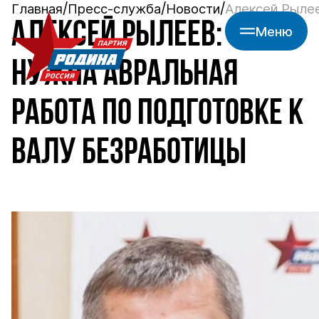
Главная
Пресс-служба
Новости
Алексей Рылее
АЛЕКСЕЙ РЫЛЕЕВ:
Меню
НУЖНА АВРАЛЬНАЯ
РАБОТА ПО ПОДГОТОВКЕ К
ВАЛУ БЕЗРАБОТИЦЫ