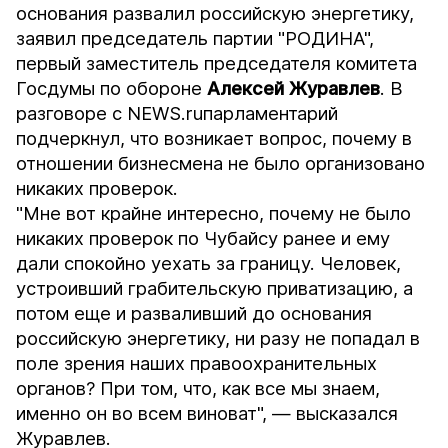
основания развалил российскую энергетику,
заявил председатель партии "РОДИНА",
первый заместитель председателя комитета
Госдумы по обороне
Алексей Журавлев
. В
разговоре с
NEWS.ru
парламентарий
подчеркнул, что возникает вопрос, почему в
отношении бизнесмена не было организовано
никаких проверок.
"Мне вот крайне интересно, почему не было
никаких проверок по Чубайсу ранее и ему
дали спокойно уехать за границу. Человек,
устроивший грабительскую приватизацию, а
потом еще и разваливший до основания
российскую энергетику, ни разу не попадал в
поле зрения наших правоохранительных
органов? При том, что, как все мы знаем,
именно он во всем виноват", — высказался
Журавлев.