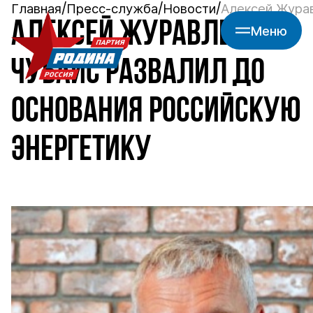
Главная
Пресс-служба
Новости
Алексей Журав
АЛЕКСЕЙ ЖУРАВЛЕВ:
Меню
ЧУБАЙС РАЗВАЛИЛ ДО
ОСНОВАНИЯ РОССИЙСКУЮ
ЭНЕРГЕТИКУ