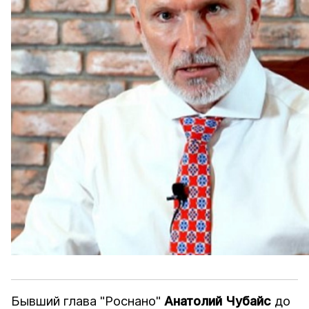
Бывший глава "Роснано"
Анатолий Чубайс
до