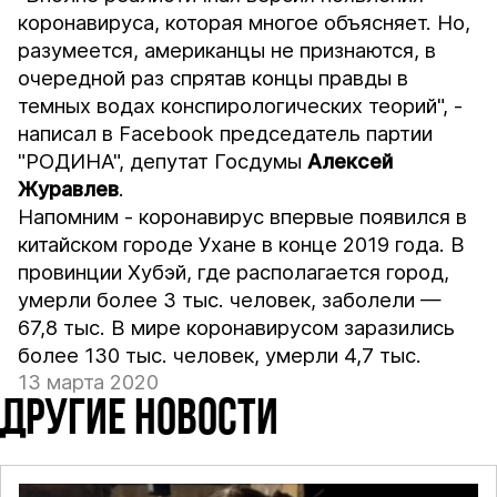
коронавируса, которая многое объясняет. Но,
разумеется, американцы не признаются, в
очередной раз спрятав концы правды в
темных водах конспирологических теорий", -
написал в Facebook председатель партии
"РОДИНА", депутат Госдумы
Алексей
Журавлев
.
Напомним - коронавирус впервые появился в
китайском городе Ухане в конце 2019 года. В
провинции Хубэй, где располагается город,
умерли более 3 тыс. человек, заболели —
67,8 тыс. В мире коронавирусом заразились
более 130 тыс. человек, умерли 4,7 тыс.
13 марта 2020
ДРУГИЕ НОВОСТИ