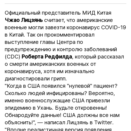
Официальный представитель МИД Китая
Чжао Лицзянь
считает, что американские
военные могли завезти коронавирус COVID-19
в Китай. Так он прокомментировал
выступление главы Центра по
предупреждению и контролю заболеваний
(CDC)
Роберта Редфилда
, который рассказал
о смерти американских военных от
коронавируса, хотя им изначально
диагностировали грипп.
"Когда в США появился "нулевой" пациент?
Сколько людей инфицированы? Вероятно,
именно военнослужащие США привезли
эпидемию в Ухань. Будьте откровенны!
Обнародуйте данные! США должны все нам
объяснить!", — написал Лицзянь в
Twitter
.
"Вполне реалистичная версия появления