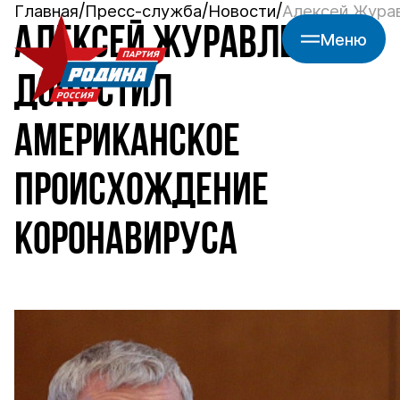
Главная
Пресс-служба
Новости
Алексей Жура
АЛЕКСЕЙ ЖУРАВЛЕВ
Меню
ДОПУСТИЛ
АМЕРИКАНСКОЕ
ПРОИСХОЖДЕНИЕ
КОРОНАВИРУСА