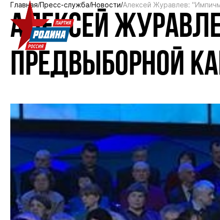
Главная
Пресс-служба
Новости
Алексей Журавлев: "Импич
АЛЕКСЕЙ ЖУРАВЛЕ
ПРЕДВЫБОРНОЙ КА