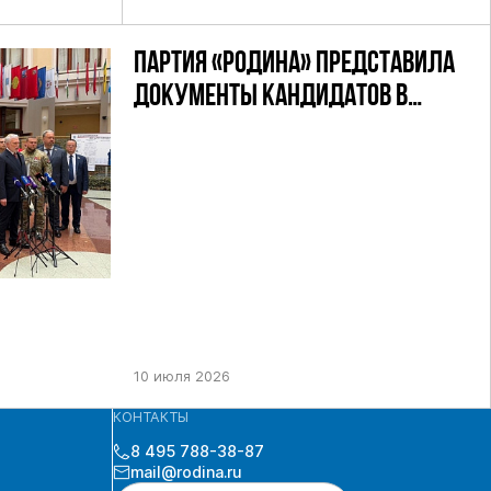
ПАРТИЯ «РОДИНА» ПРЕДСТАВИЛА
ДОКУМЕНТЫ КАНДИДАТОВ В
ДЕПУТАТЫ ГД РФ ДЕВЯТОГО
СОЗЫВА В ЦИК РФ
10 июля 2026
КОНТАКТЫ
8 495 788-38-87
mail@rodina.ru