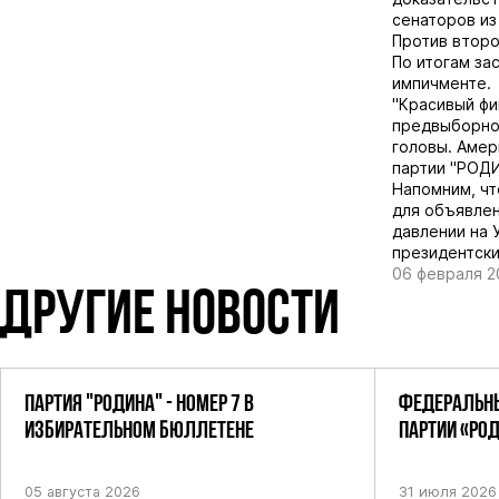
сенаторов из
Против второ
По итогам за
импичменте.
"Красивый фи
предвыборной
головы. Амер
партии "РОДИ
Напомним, чт
для объявлен
давлении на 
президентски
06 февраля 2
ДРУГИЕ НОВОСТИ
ПАРТИЯ "РОДИНА" - НОМЕР 7 В
ФЕДЕРАЛЬНЫ
ИЗБИРАТЕЛЬНОМ БЮЛЛЕТЕНЕ
ПАРТИИ «РО
ПОСТАНОВЛЕ
05 августа 2026
31 июля 2026