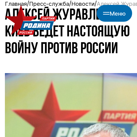
Главная
Пресс-служба
Новости
Алексей Журав
АЛЕКСЕЙ ЖУРАВЛЕВ:
Меню
КИЕВ ВЕДЕТ НАСТОЯЩУЮ
ВОЙНУ ПРОТИВ РОССИИ