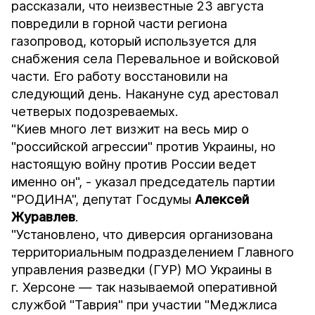
рассказали, что неизвестные 23 августа
повредили в горной части региона
газопровод, который используется для
снабжения села Перевальное и войсковой
части. Его работу восстановили на
следующий день. Накануне суд арестовал
четверых подозреваемых.
"Киев много лет визжит на весь мир о
"российской агрессии" против Украины, но
настоящую войну против России ведет
именно он", - указал председатель партии
"РОДИНА", депутат Госдумы
Алексей
Журавлев
.
"Установлено, что диверсия организована
территориальным подразделением Главного
управления разведки (ГУР) МО Украины в
г. Херсоне — так называемой оперативной
службой "Таврия" при участии "Меджлиса