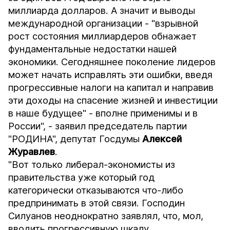
миллиарда долларов. А значит и выводы
международной организации - "взрывной
рост состояния миллиардеров обнажает
фундаментальные недостатки нашей
экономики. Сегодняшнее поколение лидеров
может начать исправлять эти ошибки, введя
прогрессивные налоги на капитал и направив
эти доходы на спасение жизней и инвестиции
в наше будущее" - вполне применимы и в
России", - заявил председатель партии
"РОДИНА", депутат Госдумы
Алексей
Журавлев
.
"Вот только либерал-экономисты из
правительства уже который год
категорически отказываются что-либо
предпринимать в этой связи. Господин
Силуанов неоднократно заявлял, что, мол,
вводить прогрессивную шкалу