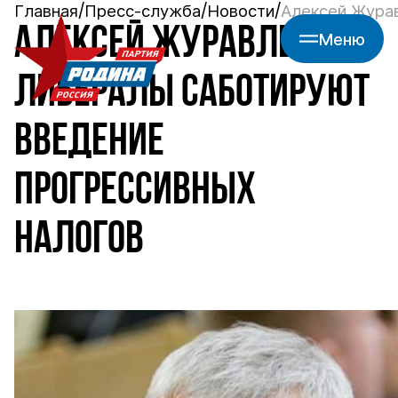
Главная
Пресс-служба
Новости
Алексей Журав
АЛЕКСЕЙ ЖУРАВЛЕВ:
Меню
ЛИБЕРАЛЫ САБОТИРУЮТ
ВВЕДЕНИЕ
ПРОГРЕССИВНЫХ
НАЛОГОВ