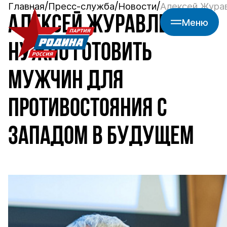
Главная
Пресс-служба
Новости
Алексей Журав
АЛЕКСЕЙ ЖУРАВЛЕВ:
Меню
НУЖНО ГОТОВИТЬ
МУЖЧИН ДЛЯ
ПРОТИВОСТОЯНИЯ С
ЗАПАДОМ В БУДУЩЕМ