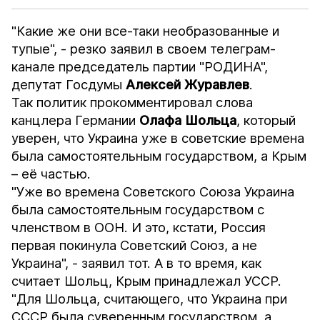
"Какие же они все-таки необразованные и
тупые", - резко заявил в своем телеграм-
канале председатель партии "РОДИНА",
депутат Госдумы
Алексей Журавлев
.
Так политик прокомментировал слова
канцлера Германии
Олафа Шольца
, который
уверен, что Украина уже в советские времена
была самостоятельным государством, а Крым
– её частью.
"Уже во времена Советского Союза Украина
была самостоятельным государством с
членством в ООН. И это, кстати, Россия
первая покинула Советский Союз, а не
Украина", - заявил тот. А в то время, как
считает Шольц, Крым принадлежал УССР.
"Для Шольца, считающего, что Украина при
СССР была суверенным государством, а