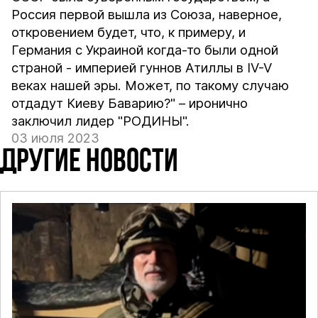
Россия первой вышла из Союза, наверное,
откровением будет, что, к примеру, и
Германия с Украиной когда-то были одной
страной - империей гуннов Атиллы в IV-V
веках нашей эры. Может, по такому случаю
отдадут Киеву Баварию?" – иронично
заключил лидер "РОДИНЫ".
03 июля 2023
ДРУГИЕ НОВОСТИ