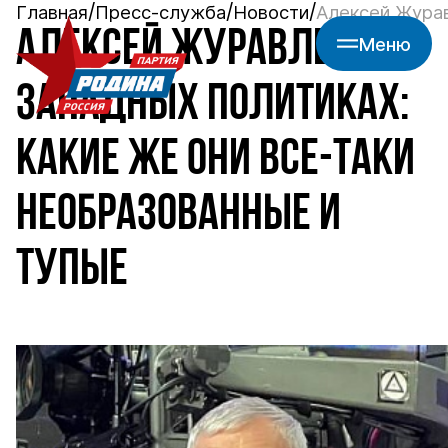
Главная
Пресс-служба
Новости
Алексей Журав
АЛЕКСЕЙ ЖУРАВЛЕВ О
Меню
ЗАПАДНЫХ ПОЛИТИКАХ:
КАКИЕ ЖЕ ОНИ ВСЕ-ТАКИ
НЕОБРАЗОВАННЫЕ И
ТУПЫЕ