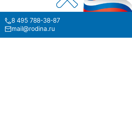
8 495 788-38-87
mail@rodina.ru