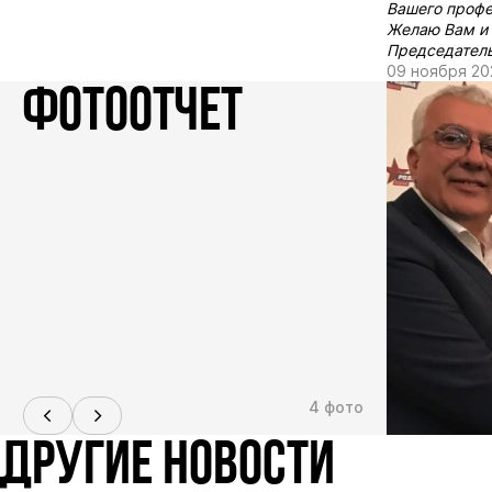
Вашего профе
Желаю Вам и 
Председатель
09 ноября 20
ФОТООТЧЕТ
4 фото
ДРУГИЕ НОВОСТИ