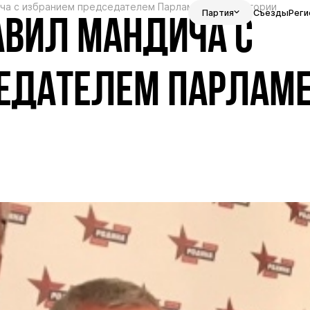
ча с избранием председателем Парламента Черногории
Партия
Съезды
Реги
ВИЛ МАНДИЧА С
ЕДАТЕЛЕМ ПАРЛАМ