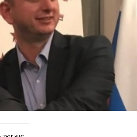
ду "РОДИНА"