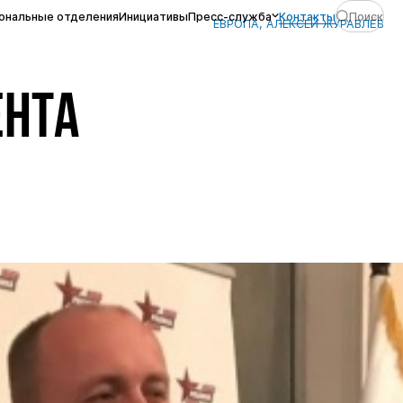
ональные отделения
Инициативы
Пресс-служба
Контакты
Поиск
ЕВРОПА, АЛЕКСЕЙ ЖУРАВЛЁВ
ЕНТА