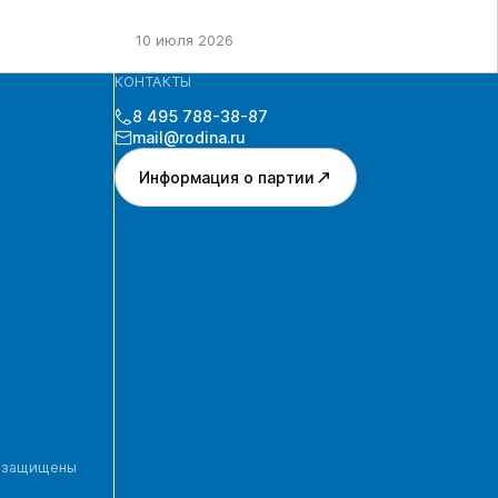
10 июля 2026
КОНТАКТЫ
8 495 788-38-87
mail@rodina.ru
Информация о партии
а защищены