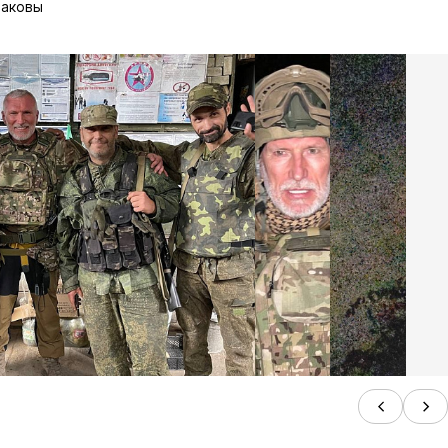
таковы