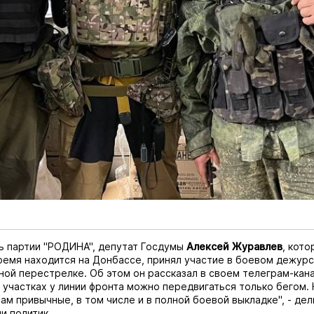
ь партии "РОДИНА", депутат Госдумы
Алексей Журавлев
, кото
емя находится на Донбассе, принял участие в боевом дежурс
чной перестрелке. Об этом он рассказал в своем
телеграм-кан
 участках у линии фронта можно передвигаться только бегом. 
сам привычные, в том числе и в полной боевой выкладке", - дел
и политик.