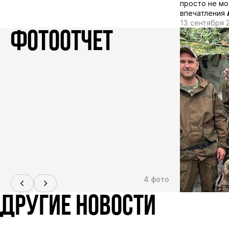
просто не мо
впечатления
13 сентября 
ФОТООТЧЕТ
4 фото
ДРУГИЕ НОВОСТИ