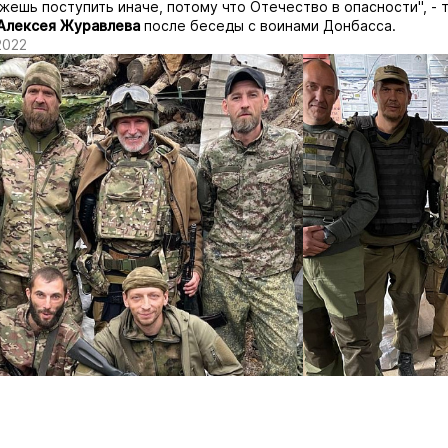
жешь поступить иначе, потому что Отечество в опасности", - 
Алексея Журавлева
после беседы с воинами Донбасса.
2022