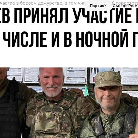
частие в боевом дежурстве, в том числе и в ночной перестре
Партия
Съезды
Реги
В ПРИНЯЛ УЧАСТИЕ 
 ЧИСЛЕ И В НОЧНОЙ 