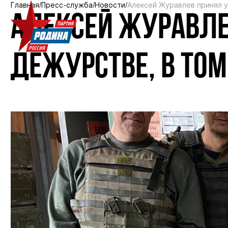
Главная
Пресс-служба
Новости
Алексей Журавлев принял у
АЛЕКСЕЙ ЖУРАВЛЕ
ДЕЖУРСТВЕ, В ТОМ