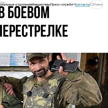
лке
ональные отделения
Инициативы
Пресс-служба
Контакты
Поиск
В БОЕВОМ
ПЕРЕСТРЕЛКЕ