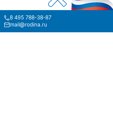
8 495 788-38-87
mail@rodina.ru