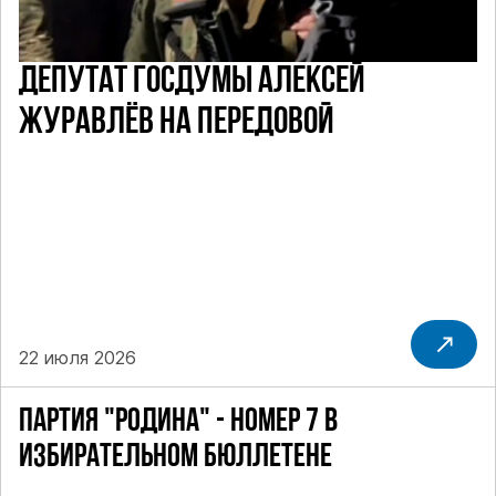
ДЕПУТАТ ГОСДУМЫ АЛЕКСЕЙ
ЖУРАВЛЁВ НА ПЕРЕДОВОЙ
22 июля 2026
ПАРТИЯ "РОДИНА" - НОМЕР 7 В
ИЗБИРАТЕЛЬНОМ БЮЛЛЕТЕНЕ