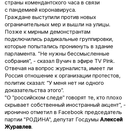
страны комендантского часа в связи
с пандемией коронавируса.
Граждане выступили против новых
ограничительных мер и вышли на улицы.
Позже к мирным демонстрантам
подключились радикальные группировки,
которые попытались проникнуть в здание
парламента. "Не нужны бессмысленные
собрания", - сказал Вучич в эфире TV Pink.
Отвечая на вопрос журналиста, имеет ли
Россия отношение к организации протестов,
политик сказал: "У меня нет ни одного
доказательства этого".
"О "российском следе" говорят те, кто плохо
скрывает собственный иностранный акцент", -
иронично отметил в Facebook председатель
партии "РОДИНА", депутат Госдумы
Алексей
Журавлев
.