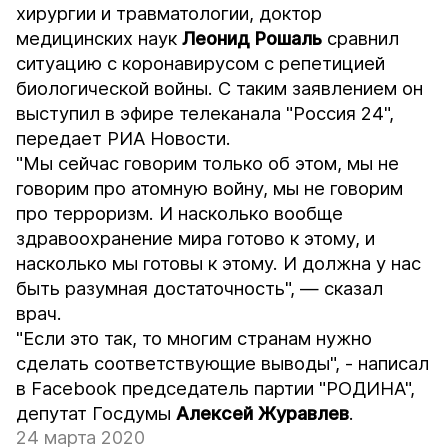
хирургии и травматологии, доктор
медицинских наук
Леонид Рошаль
сравнил
ситуацию с коронавирусом с репетицией
биологической войны. С таким заявлением он
выступил в эфире телеканала "Россия 24",
передает
РИА Новости
.
"Мы сейчас говорим только об этом, мы не
говорим про атомную войну, мы не говорим
про терроризм. И насколько вообще
здравоохранение мира готово к этому, и
насколько мы готовы к этому. И должна у нас
быть разумная достаточность", — сказал
врач.
"Если это так, то многим странам нужно
сделать соответствующие выводы", - написал
в Facebook председатель партии "РОДИНА",
депутат Госдумы
Алексей Журавлев
.
24 марта 2020