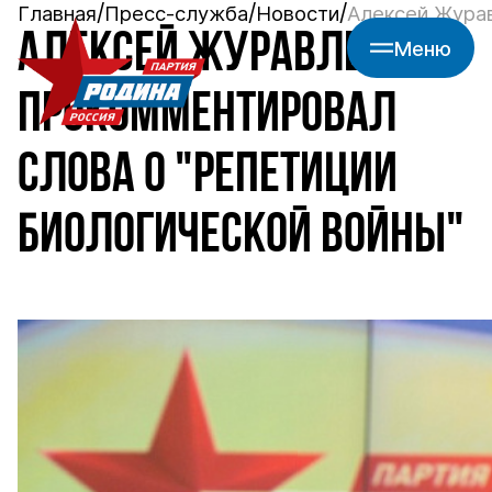
Главная
Пресс-служба
Новости
Алексей Журав
АЛЕКСЕЙ ЖУРАВЛЕВ
Меню
ПРОКОММЕНТИРОВАЛ
СЛОВА О "РЕПЕТИЦИИ
БИОЛОГИЧЕСКОЙ ВОЙНЫ"