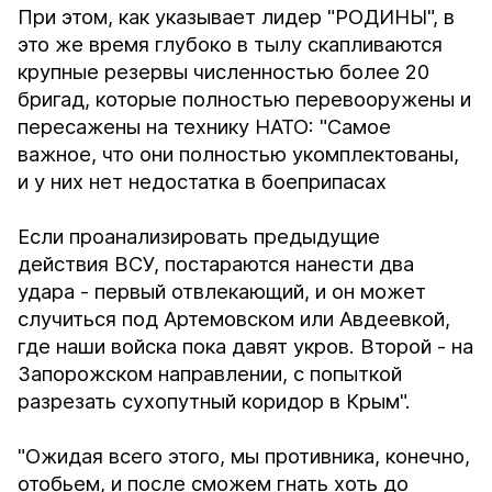
При этом, как указывает лидер "РОДИНЫ", в
это же время глубоко в тылу скапливаются
крупные резервы численностью более 20
бригад, которые полностью перевооружены и
пересажены на технику НАТО: "Самое
важное, что они полностью укомплектованы,
и у них нет недостатка в боеприпасах
Если проанализировать предыдущие
действия ВСУ, постараются нанести два
удара - первый отвлекающий, и он может
случиться под Артемовском или Авдеевкой,
где наши войска пока давят укров. Второй - на
Запорожском направлении, с попыткой
разрезать сухопутный коридор в Крым".
"Ожидая всего этого, мы противника, конечно,
отобьем, и после сможем гнать хоть до