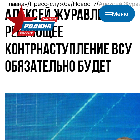
Главная
Пресс-служба
Новости
Алексей Жура
АЛЕКСЕЙ ЖУРАВЛЕВ:
Меню
РЕШАЮЩЕЕ
КОНТРНАСТУПЛЕНИЕ ВСУ
ОБЯЗАТЕЛЬНО БУДЕТ