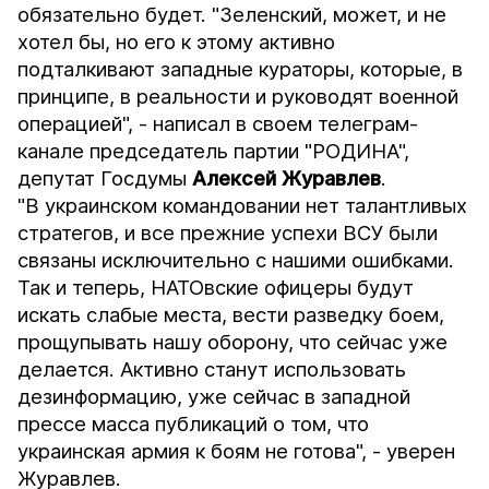
обязательно будет. "Зеленский, может, и не
хотел бы, но его к этому активно
подталкивают западные кураторы, которые, в
принципе, в реальности и руководят военной
операцией", - написал в своем телеграм-
канале председатель партии "РОДИНА",
депутат Госдумы
Алексей Журавлев
.
"В украинском командовании нет талантливых
стратегов, и все прежние успехи ВСУ были
связаны исключительно с нашими ошибками.
Так и теперь, НАТОвские офицеры будут
искать слабые места, вести разведку боем,
прощупывать нашу оборону, что сейчас уже
делается. Активно станут использовать
дезинформацию, уже сейчас в западной
прессе масса публикаций о том, что
украинская армия к боям не готова", - уверен
Журавлев.