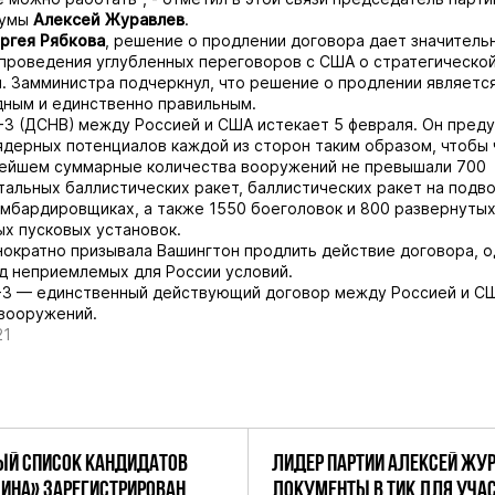
думы
Алексей Журавлев
.
ргея Рябкова
, решение о продлении договора дает значитель
проведения углубленных переговоров с США о стратегическо
. Замминистра подчеркнул, что решение о продлении являетс
ным и единственно правильным.
3 (ДСНВ) между Россией и США истекает 5 февраля. Он пред
дерных потенциалов каждой из сторон таким образом, чтобы 
нейшем суммарные количества вооружений не превышали 700
альных баллистических ракет, баллистических ракет на подв
мбардировщиках, а также 1550 боеголовок и 800 развернутых
х пусковых установок.
ократно призывала Вашингтон продлить действие договора, 
д неприемлемых для России условий.
-3 — единственный действующий договор между Россией и С
вооружений.
21
Й СПИСОК КАНДИДАТОВ
ЛИДЕР ПАРТИИ АЛЕКСЕЙ ЖУ
ДИНА» ЗАРЕГИСТРИРОВАН
ДОКУМЕНТЫ В ТИК ДЛЯ УЧАС