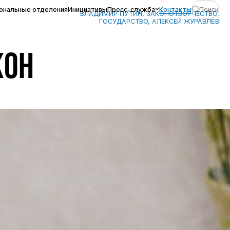
ональные отделения
Инициативы
Пресс-служба
Контакты
Поиск
ВЛАДИМИР ПУТИН, ЗАКОНОТВОРЧЕСТВО,
ГОСУДАРСТВО, АЛЕКСЕЙ ЖУРАВЛЁВ
ЖОН