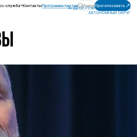
сс-служба
Контакты
Программа партии
Поиск
Проголосовать
АНДРЕЙ РУЖНИКОВ, НЕНЕЦКИЙ
АВТОНОМНЫЙ ОКРУГ
ВЫ