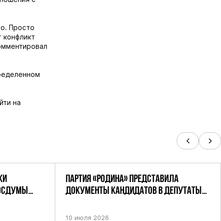
но. Просто
т конфликт
омментировал
пределенном
йти на
КИ
ПАРТИЯ «РОДИНА» ПРЕДСТАВИЛА
ГОСДУМЫ
ДОКУМЕНТЫ КАНДИДАТОВ В ДЕПУТАТЫ
РОДИНА»
ГД РФ ДЕВЯТОГО СОЗЫВА В ЦИК РФ
10 июля 2026