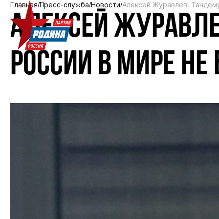
Главная
Пресс-служба
Новости
Алексей Журавлев: Тандему
АЛЕКСЕЙ ЖУРАВЛЕ
РОССИИ В МИРЕ НЕ