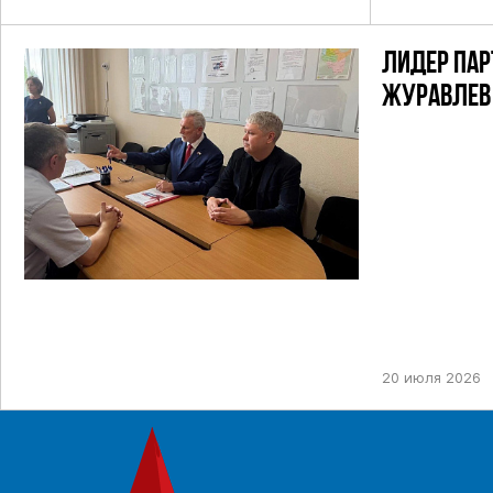
ЛИДЕР ПАР
ЖУРАВЛЕВ
ТИК ДЛЯ У
ПРЕДСТОЯ
ДЕПУТАТОВ
НЕФТЕКАМ
ОДНОМАНД
20 июля 2026