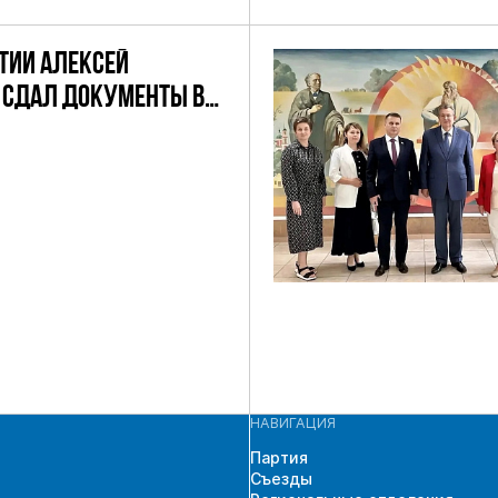
ТИИ АЛЕКСЕЙ
 СДАЛ ДОКУМЕНТЫ В
ЧАСТИЯ В
ЩИХ ВЫБОРАХ
 ГД ПО
СКОМУ
АТНОМУ ОКРУГУ
НАВИГАЦИЯ
Партия
Съезды