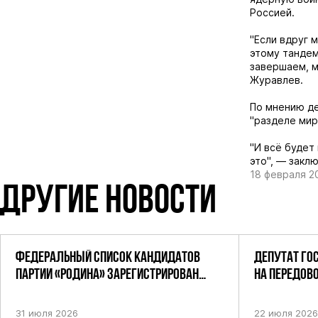
Россией.
"Если вдруг 
этому тандем
завершаем, м
Журавлев.
По мнению де
"разделе мир
"И всё будет
это", — заклю
18 февраля 2
ДРУГИЕ НОВОСТИ
ФЕДЕРАЛЬНЫЙ СПИСОК КАНДИДАТОВ
ДЕПУТАТ ГО
ПАРТИИ «РОДИНА» ЗАРЕГИСТРИРОВАН
НА ПЕРЕДОВ
ПОСТАНОВЛЕНИЕМ ЦИК РФ
31 июля 2026
22 июля 2026