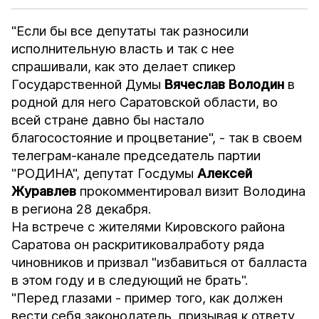
"Если бы все депутаты так разносили
исполнительную власть и так с нее
спрашивали, как это делает спикер
Государственной Думы
Вячеслав Володин
в
родной для него Саратовской области, во
всей стране давно бы настало
благосостояние и процветание", - так в своем
телеграм-канале председатель партии
"РОДИНА", депутат Госдумы
Алексей
Журавлев
прокомментировал визит Володина
в региона 28 декабря.
На встрече с жителями Кировского района
Саратова он
раскритиковал
работу ряда
чиновников и призвал "избавиться от балласта
в этом году и в следующий не брать".
"Перед глазами - пример того, как должен
вести себя законодатель, призывая к ответу