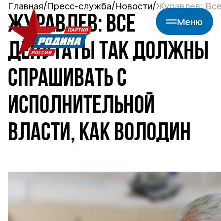
Главная
Пресс-служба
Новости
Журавлев: Все
ЖУРАВЛЕВ: ВСЕ
Меню
ДЕПУТАТЫ ТАК ДОЛЖНЫ
СПРАШИВАТЬ С
ИСПОЛНИТЕЛЬНОЙ
ВЛАСТИ, КАК ВОЛОДИН