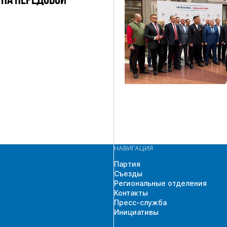
НА ПЕРЕДОВОЙ
НАВИГАЦИЯ
Партия
Съезды
Региональные отделения
Контакты
Пресс-служба
Инициативы