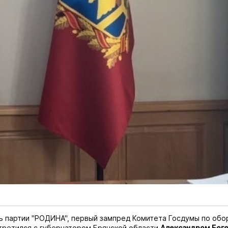
ь партии "РОДИНА", первый зампред Комитета Госдумы по об
ретился с губернатором Брянской области
Александром Бог