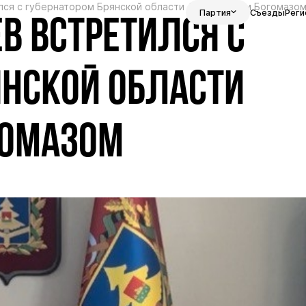
лся с губернатором Брянской области Александром Богомазо
Партия
Съезды
Реги
В ВСТРЕТИЛСЯ С
ЯНСКОЙ ОБЛАСТИ
ГОМАЗОМ