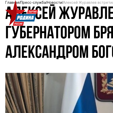
Главная
Пресс-служба
Новости
Алексей Журавлев встрети
АЛЕКСЕЙ ЖУРАВЛЕ
ГУБЕРНАТОРОМ БР
АЛЕКСАНДРОМ БО