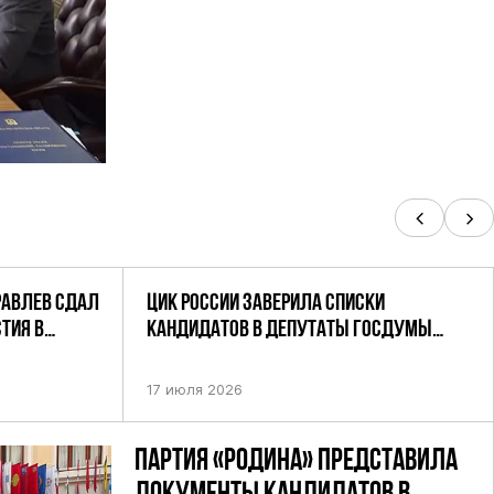
РАВЛЕВ СДАЛ
ЦИК РОССИИ ЗАВЕРИЛА СПИСКИ
ТИЯ В
КАНДИДАТОВ В ДЕПУТАТЫ ГОСДУМЫ
УТАТОВ ГД
ДЕВЯТОГО СОЗЫВА ПАРТИИ «РОДИНА»
АНДАТНОМУ
17 июля 2026
ПАРТИЯ «РОДИНА» ПРЕДСТАВИЛА