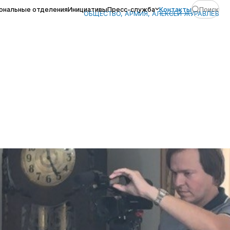
м
ональные отделения
Инициативы
Пресс-служба
Контакты
Поиск
ОБЩЕСТВО, АРМИЯ, АЛЕКСЕЙ ЖУРАВЛЁВ