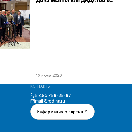
ДОКУМЕНТЫ КАНДИДАТОВ В
ДЕПУТАТЫ ГД РФ ДЕВЯТОГО
СОЗЫВА В ЦИК РФ
10 июля 2026
КОНТАКТЫ
8 495 788-38-87
mail@rodina.ru
Информация о партии