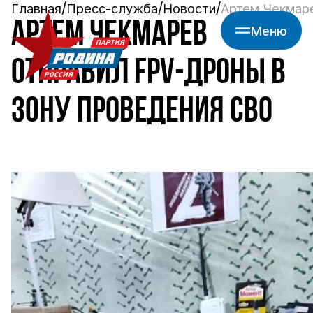
Главная
Пресс-служба
Новости
Артем Чекмаре
АРТЕМ ЧЕКМАРЕВ
Меню
ОТПРАВИЛ FPV-ДРОНЫ В
ЗОНУ ПРОВЕДЕНИЯ СВО