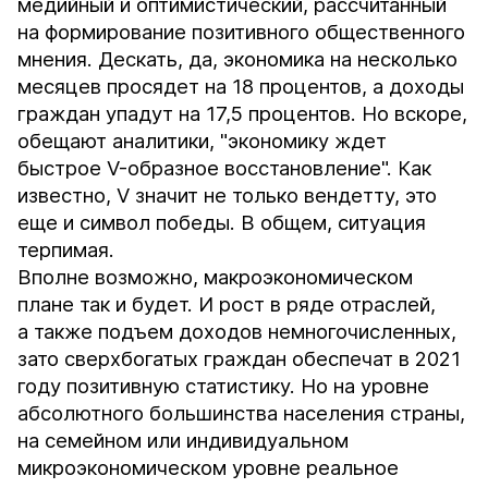
медийный и оптимистический, рассчитанный
на формирование позитивного общественного
мнения. Дескать, да, экономика на несколько
месяцев просядет на 18 процентов, а доходы
граждан упадут на 17,5 процентов. Но вскоре,
обещают аналитики, "экономику ждет
быстрое V-образное восстановление". Как
известно, V значит не только вендетту, это
еще и символ победы. В общем, ситуация
терпимая.
Вполне возможно, макроэкономическом
плане так и будет. И рост в ряде отраслей,
а также подъем доходов немногочисленных,
зато сверхбогатых граждан обеспечат в 2021
году позитивную статистику. Но на уровне
абсолютного большинства населения страны,
на семейном или индивидуальном
микроэкономическом уровне реальное