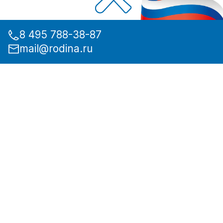
8 495 788-38-87
mail@rodina.ru