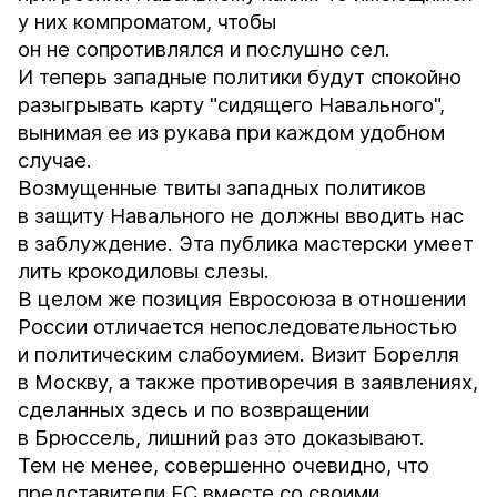
у них компроматом, чтобы
он не сопротивлялся и послушно сел.
И теперь западные политики будут спокойно
разыгрывать карту "сидящего Навального",
вынимая ее из рукава при каждом удобном
случае.
Возмущенные твиты западных политиков
в защиту Навального не должны вводить нас
в заблуждение. Эта публика мастерски умеет
лить крокодиловы слезы.
В целом же позиция Евросоюза в отношении
России отличается непоследовательностью
и политическим слабоумием. Визит Борелля
в Москву, а также противоречия в заявлениях,
сделанных здесь и по возвращении
в Брюссель, лишний раз это доказывают.
Тем не менее, совершенно очевидно, что
представители ЕС вместе со своими