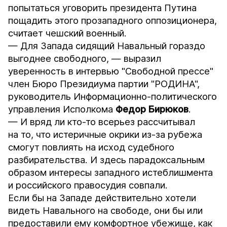
попытаться уговорить президента Путина
пощадить этого прозападного оппозиционера,
считает чешский военный.
— Для Запада сидящий Навальный гораздо
выгоднее свободного, — выразил
уверенность в интервью
"Свободной прессе"
член Бюро Президиума партии "РОДИНА",
руководитель Информационно-политического
управления Исполкома
Федор Бирюков
.
— И вряд ли кто-то всерьез рассчитывал
на то, что истеричные окрики из-за рубежа
смогут повлиять на исход судебного
разбирательства. И здесь парадоксальным
образом интересы западного истеблишмента
и российского правосудия совпали.
Если бы на Западе действительно хотели
видеть Навального на свободе, они бы или
предоставили ему комфортное убежище, как