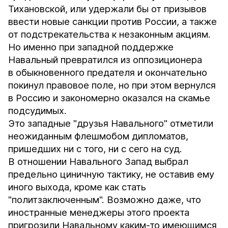
Тихановской, или удержали бы от призывов
ввести новые санкции против России, а также
от подстрекательства к незаконным акциям.
Но именно при западной поддержке
Навальный превратился из оппозиционера
в обыкновенного предателя и окончательно
покинул правовое поле, но при этом вернулся
в Россию и закономерно оказался на скамье
подсудимых.
Это западные "друзья Навального" отметили
неожиданным флешмобом дипломатов,
пришедших ни с того, ни с сего на суд.
В отношении Навального Запад выбрал
предельно циничную тактику, не оставив ему
иного выхода, кроме как стать
"политзаключенным". Возможно даже, что
иностранные менеджеры этого проекта
пригрозили Навальному каким-то имеющимся