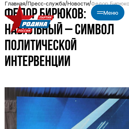
Главная
Пресс-служба
Новости
Федор Бирюков
ФЕДОР БИРЮКОВ:
Меню
НАВАЛЬНЫЙ – СИМВОЛ
ПОЛИТИЧЕСКОЙ
ИНТЕРВЕНЦИИ