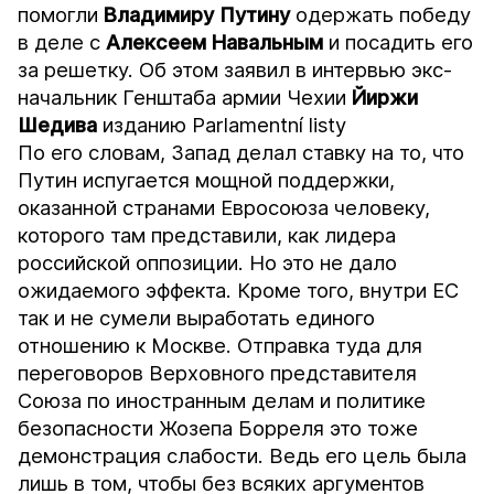
помогли
Владимиру Путину
одержать победу
в деле с
Алексеем Навальным
и посадить его
за решетку. Об этом заявил в интервью экс-
начальник Генштаба армии Чехии
Йиржи
Шедива
изданию Parlamentní listy
По его словам, Запад делал ставку на то, что
Путин испугается мощной поддержки,
оказанной странами Евросоюза человеку,
которого там представили, как лидера
российской оппозиции. Но это не дало
ожидаемого эффекта. Кроме того, внутри ЕС
так и не сумели выработать единого
отношению к Москве. Отправка туда для
переговоров Верховного представителя
Союза по иностранным делам и политике
безопасности Жозепа Борреля это тоже
демонстрация слабости. Ведь его цель была
лишь в том, чтобы без всяких аргументов