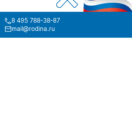
8 495 788-38-87
mail@rodina.ru