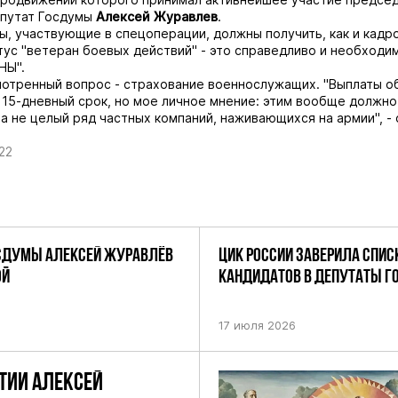
епутат Госдумы
Алексей Журавлев
.
, участвующие в спецоперации, должны получить, как и кадр
тус "ветеран боевых действий" - это справедливо и необходим
НЫ".
отренный вопрос - страхование военнослужащих. "Выплаты о
 15-дневный срок, но мое личное мнение: этим вообще должно
 а не целый ряд частных компаний, наживающихся на армии", -
22
СДУМЫ АЛЕКСЕЙ ЖУРАВЛЁВ
ЦИК РОССИИ ЗАВЕРИЛА СПИС
ОЙ
КАНДИДАТОВ В ДЕПУТАТЫ 
ДЕВЯТОГО СОЗЫВА ПАРТИИ «
17 июля 2026
ТИИ АЛЕКСЕЙ