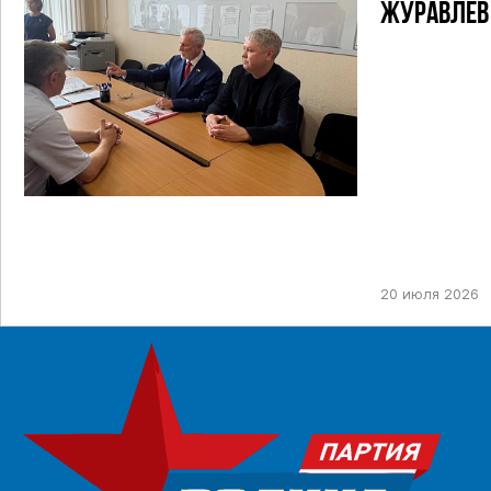
ЖУРАВЛЕВ
ТИК ДЛЯ У
ПРЕДСТОЯ
ДЕПУТАТОВ
НЕФТЕКАМ
ОДНОМАНД
20 июля 2026