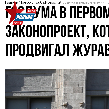
Главная
Пресс-служба
Новости
Госдума в первом чтении п
ГОСДУМА В ПЕРВО
ЗАКОНОПРОЕКТ, КО
ПРОДВИГАЛ ЖУРА