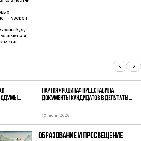
овые
о", - уверен
бязаны будут
 заниматься
 отметил
КИ
ПАРТИЯ «РОДИНА» ПРЕДСТАВИЛА
ГОСДУМЫ
ДОКУМЕНТЫ КАНДИДАТОВ В ДЕПУТАТЫ
РОДИНА»
ГД РФ ДЕВЯТОГО СОЗЫВА В ЦИК РФ
10 июля 2026
ОБРАЗОВАНИЕ И ПРОСВЕЩЕНИЕ