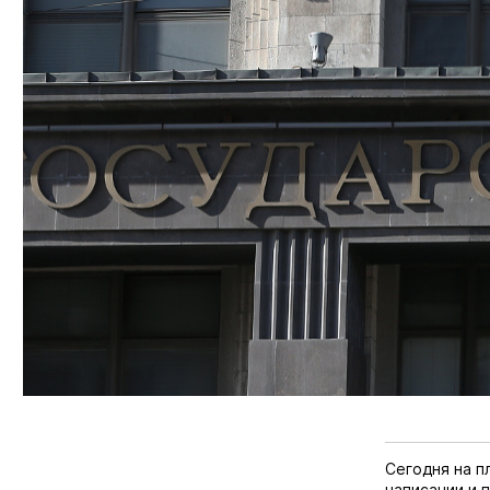
Сегодня на п
написании и 