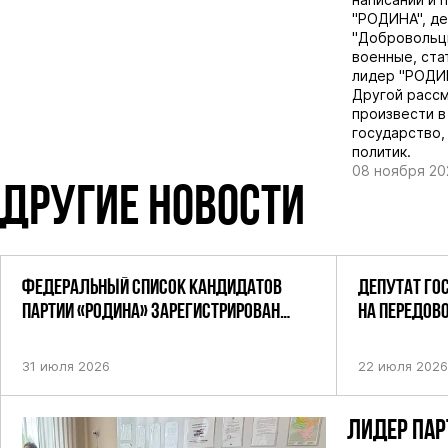
"РОДИНА", д
"Добровольцы
военные, ста
лидер "РОДИ
Другой рассм
произвести в
государство,
политик.
08 ноября 20
ДРУГИЕ НОВОСТИ
ФЕДЕРАЛЬНЫЙ СПИСОК КАНДИДАТОВ
ДЕПУТАТ ГО
ПАРТИИ «РОДИНА» ЗАРЕГИСТРИРОВАН
НА ПЕРЕДОВ
ПОСТАНОВЛЕНИЕМ ЦИК РФ
31 июля 2026
22 июля 2026
ЛИДЕР ПАР