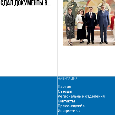
 СДАЛ ДОКУМЕНТЫ В
ЧАСТИЯ В
ЩИХ ВЫБОРАХ
 ГД ПО
СКОМУ
АТНОМУ ОКРУГУ
НАВИГАЦИЯ
Партия
Съезды
Региональные отделения
Контакты
Пресс-служба
Инициативы