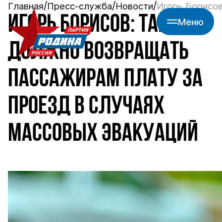
Главная
Пресс-служба
Новости
Игорь Борисов
ИГОРЬ БОРИСОВ: ТАКСИ
Меню
ДОЛЖНО ВОЗВРАЩАТЬ
ПАССАЖИРАМ ПЛАТУ ЗА
ПРОЕЗД В СЛУЧАЯХ
МАССОВЫХ ЭВАКУАЦИЙ