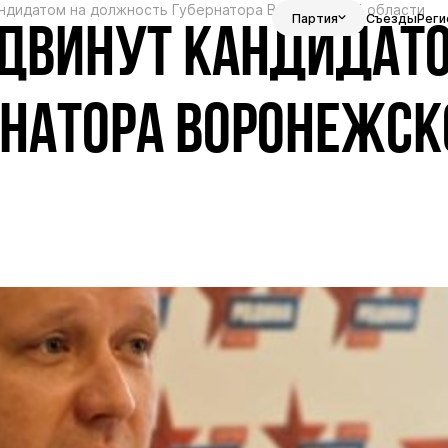
андидатом на должность Губернатора Воронежской области
Партия
Съезды
Реги
ЫДВИНУТ КАНДИДАТ
НАТОРА ВОРОНЕЖСК