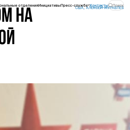
ональные отделения
Инициативы
Пресс-служба
Контакты
Поиск
США, АЛЕКСЕЙ ЖУРАВЛЁВ
ОМ НА
ОЙ