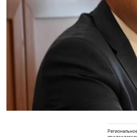
Региональное
председател