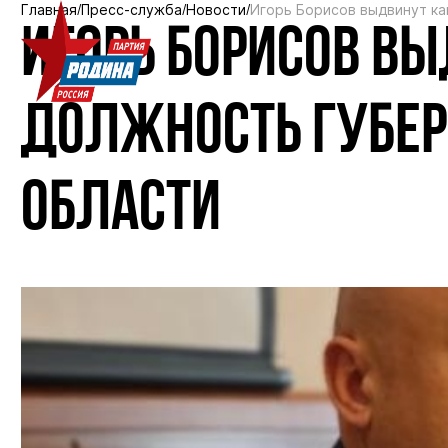
Главная
Пресс-служба
Новости
Игорь Борисов выдвинут к
ИГОРЬ БОРИСОВ В
ДОЛЖНОСТЬ ГУБЕР
ОБЛАСТИ