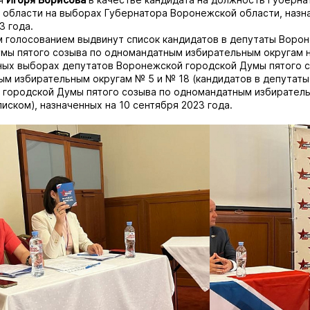
области на выборах Губернатора Воронежской области, назна
3 года.
 голосованием выдвинут список кандидатов в депутаты Воро
мы пятого созыва по одномандатным избирательным округам 
ых выборах депутатов Воронежской городской Думы пятого с
м избирательным округам № 5 и № 18 (кандидатов в депутаты
 городской Думы пятого созыва по одномандатным избирател
писком), назначенных на 10 сентября 2023 года.