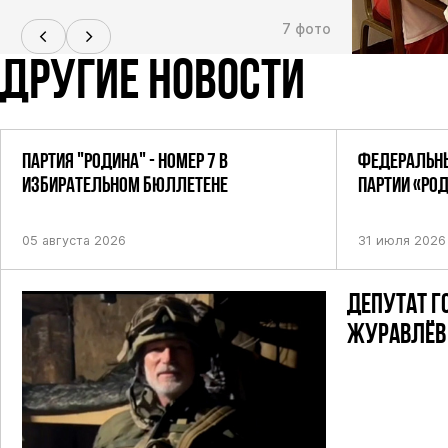
7 фото
ДРУГИЕ НОВОСТИ
ПАРТИЯ "РОДИНА" - НОМЕР 7 В
ФЕДЕРАЛЬНЫ
ИЗБИРАТЕЛЬНОМ БЮЛЛЕТЕНЕ
ПАРТИИ «РО
ПОСТАНОВЛЕ
05 августа 2026
31 июля 2026
ДЕПУТАТ Г
ЖУРАВЛЁВ 