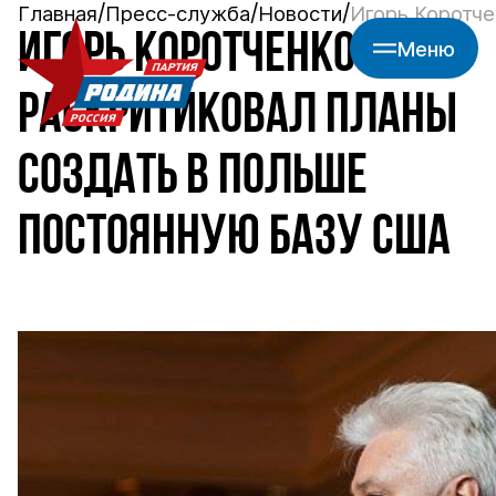
Главная
Пресс-служба
Новости
Игорь Коротче
ИГОРЬ КОРОТЧЕНКО
Меню
РАСКРИТИКОВАЛ ПЛАНЫ
СОЗДАТЬ В ПОЛЬШЕ
ПОСТОЯННУЮ БАЗУ США