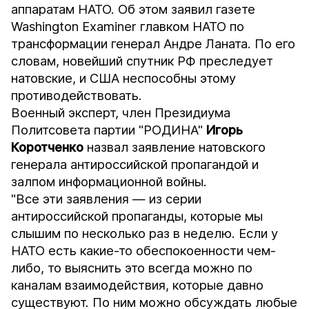
аппаратам НАТО. Об этом заявил газете
Washington Examiner главком НАТО по
трансформации генерал Андре Ланата. По его
словам, новейший спутник РФ преследует
натовские, и США неспособны этому
противодействовать.
Военный эксперт, член Президиума
Политсовета партии "РОДИНА"
Игорь
Коротченко
назвал заявление натовского
генерала антироссийской пропагандой и
залпом информационной войны.
"Все эти заявления — из серии
антироссийской пропаганды, которые мы
слышим по несколько раз в неделю. Если у
НАТО есть какие-то обеспокоенности чем-
либо, то выяснить это всегда можно по
каналам взаимодействия, которые давно
существуют. По ним можно обсуждать любые