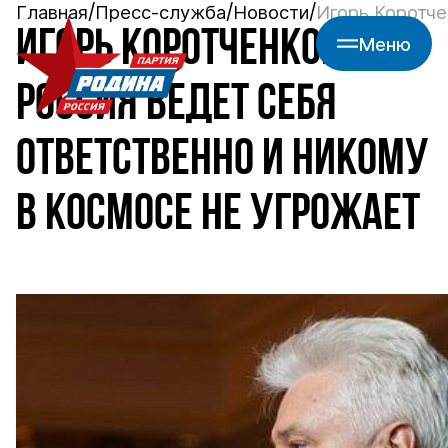
Главная
Пресс-служба
Новости
Игорь Коротче
ИГОРЬ КОРОТЧЕНКО:
Меню
РОССИЯ ВЕДЕТ СЕБЯ
ОТВЕТСТВЕННО И НИКОМУ
В КОСМОСЕ НЕ УГРОЖАЕТ