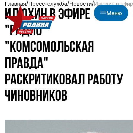
Главная
Пресс-служба
Новости
Илюхин в эфир
ИЛЮХИН В ЭФИРЕ
Меню
"РАДИО
"КОМСОМОЛЬСКАЯ
ПРАВДА"
РАСКРИТИКОВАЛ РАБОТУ
ЧИНОВНИКОВ