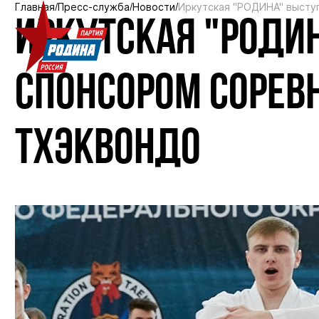
Главная
Пресс-служба
Новости
Иркутская "РОДИНА" высту
ИРКУТСКАЯ "РОДИ
СПОНСОРОМ СОРЕВ
ТХЭКВОНДО