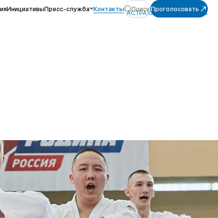
ия
Инициативы
Пресс-служба
Контакты
Поиск
Проголосовать
АСТРАХАНСКАЯ ОБЛАСТЬ