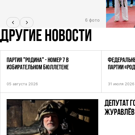
6 фото
ДРУГИЕ НОВОСТИ
ПАРТИЯ "РОДИНА" - НОМЕР 7 В
ФЕДЕРАЛЬНЫ
ИЗБИРАТЕЛЬНОМ БЮЛЛЕТЕНЕ
ПАРТИИ «РО
ПОСТАНОВЛЕ
05 августа 2026
31 июля 2026
ДЕПУТАТ Г
ЖУРАВЛЁВ 