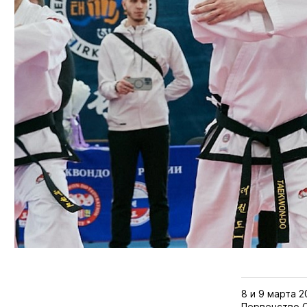
8 и 9 марта 
Первенство С