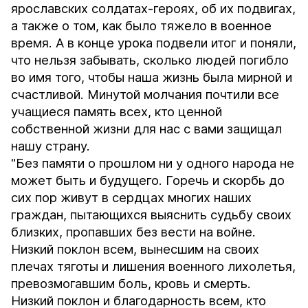
ярославских солдатах-героях, об их подвигах,
а также о том, как было тяжело в военное
время. А в конце урока подвели итог и поняли,
что нельзя забывать, сколько людей погибло
во имя того, чтобы наша жизнь была мирной и
счастливой. Минутой молчания почтили все
учащиеся память всех, кто ценной
собственной жизни для нас с вами защищал
нашу страну.
"Без памяти о прошлом ни у одного народа не
может быть и будущего. Горечь и скорбь до
сих пор живут в сердцах многих наших
граждан, пытающихся выяснить судьбу своих
близких, пропавших без вести на войне.
Низкий поклон всем, вынесшим на своих
плечах тяготы и лишения военного лихолетья,
превозмогавшим боль, кровь и смерть.
Низкий поклон и благодарность всем, кто