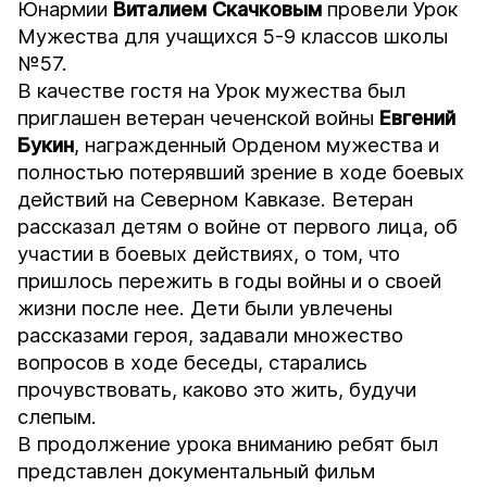
Юнармии
Виталием Скачковым
провели Урок
Мужества для учащихся 5-9 классов школы
№57.
В качестве гостя на Урок мужества был
приглашен ветеран чеченской войны
Евгений
Букин
, награжденный Орденом мужества и
полностью потерявший зрение в ходе боевых
действий на Северном Кавказе. Ветеран
рассказал детям о войне от первого лица, об
участии в боевых действиях, о том, что
пришлось пережить в годы войны и о своей
жизни после нее. Дети были увлечены
рассказами героя, задавали множество
вопросов в ходе беседы, старались
прочувствовать, каково это жить, будучи
слепым.
В продолжение урока вниманию ребят был
представлен документальный фильм