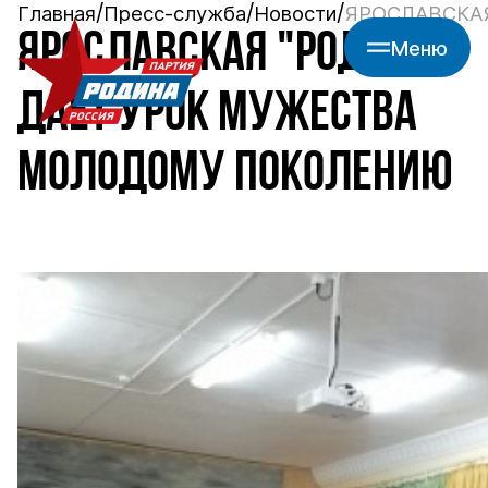
Главная
Пресс-служба
Новости
ЯРОСЛАВСКА
ЯРОСЛАВСКАЯ "РОДИНА"
Меню
ДАЕТ УРОК МУЖЕСТВА
МОЛОДОМУ ПОКОЛЕНИЮ