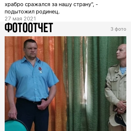
храбро сражался за нашу страну", -
подытожил родинец.
27 мая 2021
ФОТООТЧЕТ
3 фото