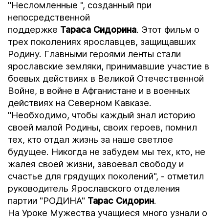
"Несломленные ", созданный при
непосредственной
поддержке
Тараса
Сидорина
. Этот фильм о
трех поколениях ярославцев, защищавших
Родину. Главными героями ленты стали
ярославские земляки, принимавшие участие в
боевых действиях в Великой Отечественной
Войне, в войне в Афганистане и в военных
действиях на Северном Кавказе.
"Необходимо, чтобы каждый знал историю
своей малой Родины, своих героев, помнил
тех, кто отдал жизнь за наше светлое
будущее. Никогда не забудем мы тех, кто, не
жалея своей жизни, завоевал свободу и
счастье для грядущих поколений", - отметил
руководитель Ярославского отделения
партии "РОДИНА"
Тарас Сидорин
.
На Уроке Мужества учащиеся много узнали о