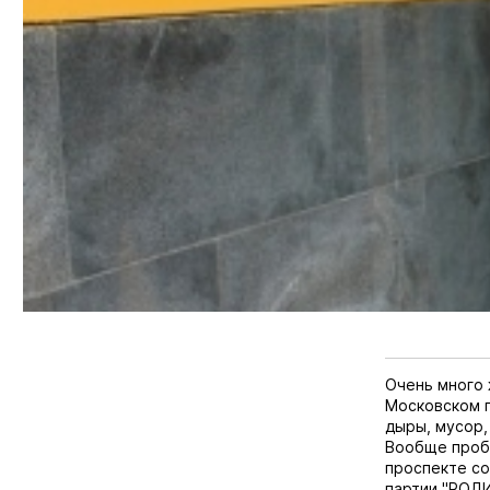
Очень много 
Московском п
дыры, мусор,
Вообще проб
проспекте со
партии "РОД