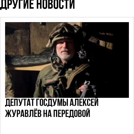
ДРУГИЕ НОВОСТИ
ДЕПУТАТ ГОСДУМЫ АЛЕКСЕЙ
ЖУРАВЛЁВ НА ПЕРЕДОВОЙ