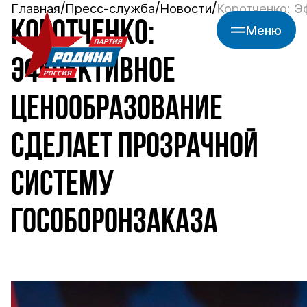
Главная
Пресс-служба
Новости
Коротченко: Э
КОРОТЧЕНКО:
Меню
ЭФФЕКТИВНОЕ
ЦЕНООБРАЗОВАНИЕ
СДЕЛАЕТ ПРОЗРАЧНОЙ
СИСТЕМУ
ГОСОБОРОНЗАКАЗА