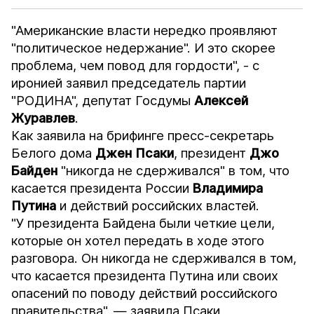
"Американские власти нередко проявляют
"политическое недержание". И это скорее
проблема, чем повод для гордости", - с
иронией заявил председатель партии
"РОДИНА", депутат Госдумы
Алексей
Журавлев
.
Как заявила на брифинге пресс-секретарь
Белого дома
Джен Псаки
, президент
Джо
Байден
"никогда не сдерживался" в том, что
касается президента России
Владимира
Путина
и действий российских властей.
"У президента Байдена были четкие цели,
которые он хотел передать в ходе этого
разговора. Он никогда не сдерживался в том,
что касается президента Путина или своих
опасений по поводу действий российского
правительства", — заявила Псаки,