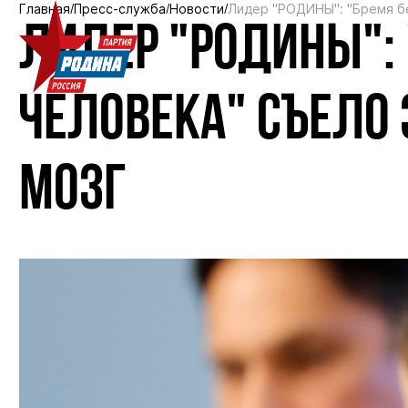
Главная
Пресс-служба
Новости
Лидер "РОДИНЫ": "Бремя бе
ЛИДЕР "РОДИНЫ": 
ЧЕЛОВЕКА" СЪЕЛО
МОЗГ