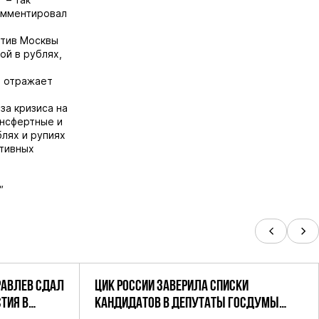
мментировал
отив Москвы
ной в рублях,
й отражает
за кризиса на
ансфертные и
лях и рупиях
ативных
"
РАВЛЕВ СДАЛ
ЦИК РОССИИ ЗАВЕРИЛА СПИСКИ
ТИЯ В
КАНДИДАТОВ В ДЕПУТАТЫ ГОСДУМЫ