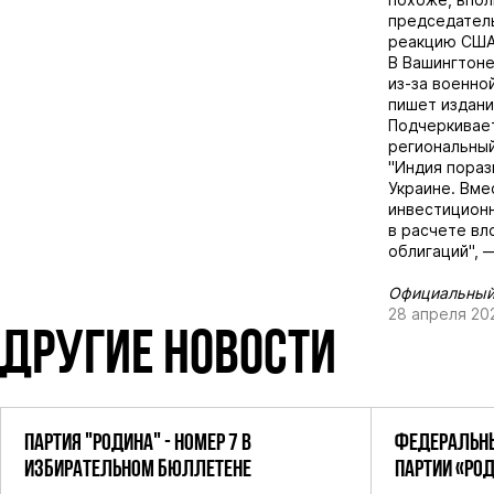
председател
реакцию США
В Вашингтоне
из-за военно
пишет
издание
Подчеркивает
региональный
"Индия пораз
Украине. Вме
инвестиционн
в расчете вл
облигаций", —
Официальный 
28 апреля 20
ДРУГИЕ НОВОСТИ
ПАРТИЯ "РОДИНА" - НОМЕР 7 В
ФЕДЕРАЛЬНЫ
ИЗБИРАТЕЛЬНОМ БЮЛЛЕТЕНЕ
ПАРТИИ «РО