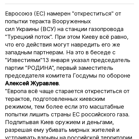
Евросоюз (ЕС) намерен "откреститься" от
попытки теракта Вооруженных
сил Украины (ВСУ) на станции газопровода
"Турецкий поток". При этом Киеву всё равно,
что его действия могут навредить его же
западным партнерам. На это в беседе с
"Известиями"
13 января указал председатель
партии "РОДИНА", первый заместитель
председателя комитета Госдумы по обороне
Алексей Журавлев
.
"Европа всё чаще старается откреститься от
терактов, подготовленных киевским
режимом, тем более если это масштабные
попытки лишить страны ЕС российского газа.
Подпитывая Киев оружием и деньгами,
разрешая ему убивать мирных жителей и
устраивать взрывы на российской территории,