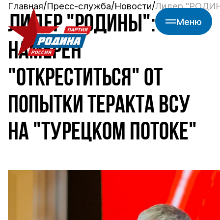
Главная
Пресс-служба
Новости
Лидер "РОДИНЫ
ЛИДЕР "РОДИНЫ": ЕС
Меню
НАМЕРЕН
"ОТКРЕСТИТЬСЯ" ОТ
ПОПЫТКИ ТЕРАКТА ВСУ
НА "ТУРЕЦКОМ ПОТОКЕ"