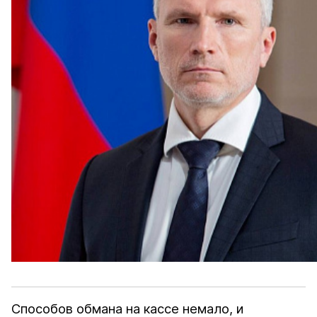
Способов обмана на кассе немало, и