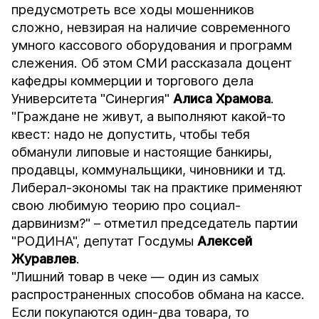
предусмотреть все ходы мошенников
сложно, невзирая на наличие современного
умного кассового оборудования и программ
слежения. Об этом СМИ рассказала доцент
кафедры коммерции и торгового дела
Университета "Синергия"
Алиса Храмова
.
"Граждане не живут, а выполняют какой-то
квест: надо не допустить, чтобы тебя
обманули липовые и настоящие банкиры,
продавцы, коммунальщики, чиновники и тд.
Либерал-экономы так на практике применяют
свою любимую теорию про социал-
дарвинизм?" – отметил председатель партии
"РОДИНА", депутат Госдумы
Алексей
Журавлев
.
"Лишний товар в чеке — один из самых
распространенных способов обмана на кассе.
Если покупаются один-два товара, то