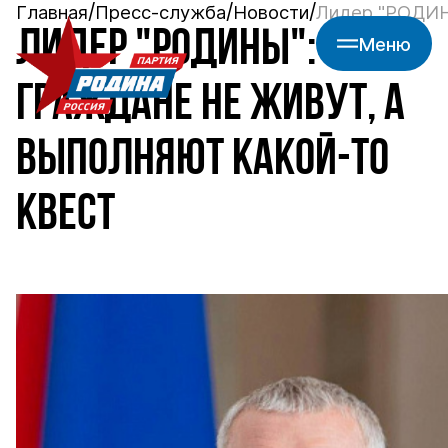
Главная
Пресс-служба
Новости
Лидер "РОДИНЫ
ЛИДЕР "РОДИНЫ":
Меню
ГРАЖДАНЕ НЕ ЖИВУТ, А
ВЫПОЛНЯЮТ КАКОЙ-ТО
КВЕСТ