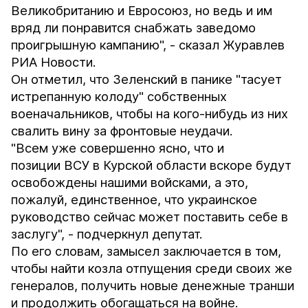
Великобританию и Евросоюз, но ведь и им
вряд ли понравится снабжать заведомо
проигрышную кампанию", - сказал Журавлев
РИА Новости
.
Он отметил, что Зеленский в панике "тасует
истрепанную колоду" собственных
военачальников, чтобы на кого-нибудь из них
свалить вину за фронтовые неудачи.
"Всем уже совершенно ясно, что и
позиции ВСУ в Курской области вскоре будут
освобождены нашими войсками, а это,
пожалуй, единственное, что украинское
руководство сейчас может поставить себе в
заслугу", - подчеркнул депутат.
По его словам, замысел заключается в том,
чтобы найти козла отпущения среди своих же
генералов, получить новые денежные транши
и продолжить обогащаться на войне.