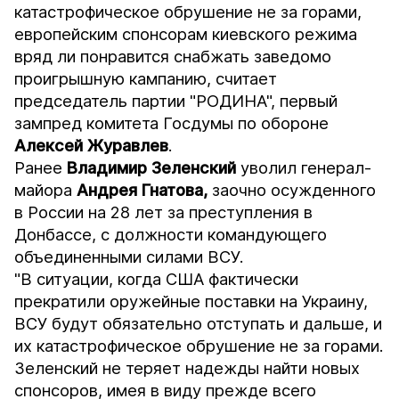
катастрофическое обрушение не за горами,
европейским спонсорам киевского режима
вряд ли понравится снабжать заведомо
проигрышную кампанию, считает
председатель партии "РОДИНА", первый
зампред комитета Госдумы по обороне
Алексей Журавлев
.
Ранее
Владимир Зеленский
уволил генерал-
майора
Андрея Гнатова,
заочно осужденного
в России на 28 лет за преступления в
Донбассе, с должности командующего
объединенными силами ВСУ.
"В ситуации, когда США фактически
прекратили оружейные поставки на Украину,
ВСУ будут обязательно отступать и дальше, и
их катастрофическое обрушение не за горами.
Зеленский не теряет надежды найти новых
спонсоров, имея в виду прежде всего