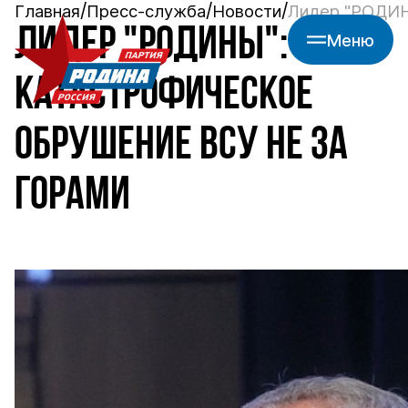
Главная
Пресс-служба
Новости
Лидер "РОДИН
ЛИДЕР "РОДИНЫ":
Меню
КАТАСТРОФИЧЕСКОЕ
ОБРУШЕНИЕ ВСУ НЕ ЗА
ГОРАМИ