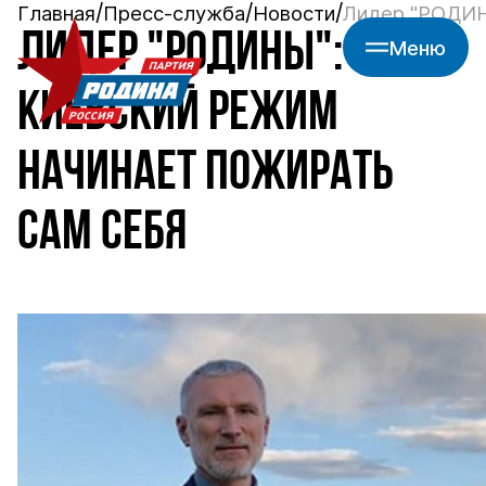
Главная
Пресс-служба
Новости
Лидер "РОДИН
ЛИДЕР "РОДИНЫ":
Меню
КИЕВСКИЙ РЕЖИМ
НАЧИНАЕТ ПОЖИРАТЬ
САМ СЕБЯ