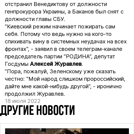
отстранил Венедиктову от должности
генпрокурора Украины, а Баканов был снят с
должности главы СБУ.
"Киевский режим начинает пожирать сам
себя. Потому что ведь нужно на кого-то
спихивать вину в системных неудачах на всех
фронтах", - заявил в своем телеграм-канале
председатель партии "РОДИНА", депутат
Госдумы
Алексей Журавлев
.
"Пора, пожалуй, Зеленскому уже сказать
честно: "Мой народ слишком пророссийский,
дайте мне какой-нибудь другой", - иронично
продолжил Журавлев.
18 июля 2022
ДРУГИЕ НОВОСТИ