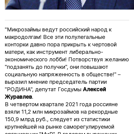
"Микрозаймы ведут российский народ к
макродолгам! Все эти полулегальные
конторки давно пора прикрыть к чертовой
матери, как инструмент либерально-
экономического лобби! Потворствуя желанию
"подзанять до получки", они повышают
социальную напряженность в обществе!" –
выразил мнение председатель партии
"РОДИНА", депутат Госдумы
Алексей
Журавлев
.
В четвертом квартале 2021 года россияне
взяли 11,2 млн микрозаймов на рекордные
150,9 млрд руб., следует из статистики
крупнейшей на рынке саморегулируемой