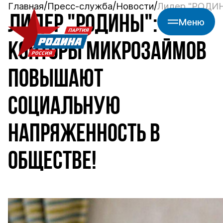
Главная
Пресс-служба
Новости
Лидер "РОДИН
ЛИДЕР "РОДИНЫ":
Меню
КОНТОРЫ МИКРОЗАЙМОВ
ПОВЫШАЮТ
СОЦИАЛЬНУЮ
НАПРЯЖЕННОСТЬ В
ОБЩЕСТВЕ!