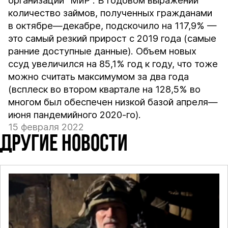
организации "МиР". В годовом выражении
количество займов, полученных гражданами
в октябре—декабре, подскочило на 117,9% —
это самый резкий прирост с 2019 года (самые
ранние доступные данные). Объем новых
ссуд увеличился на 85,1% год к году, что тоже
можно считать максимумом за два года
(всплеск во втором квартале на 128,5% во
многом был обеспечен низкой базой апреля—
июня пандемийного 2020-го).
15 февраля 2022
ДРУГИЕ НОВОСТИ