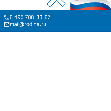
8 495 788-38-87
mail@rodina.ru