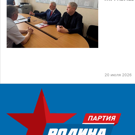
ТИК ДЛЯ У
ПРЕДСТОЯ
ДЕПУТАТОВ
НЕФТЕКАМ
ОДНОМАНД
20 июля 2026