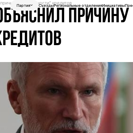
причину "популярности" кредитов
Партия
Съезды
Региональные отделения
Инициативы
Пре
ОБЪЯСНИЛ ПРИЧИНУ
КРЕДИТОВ