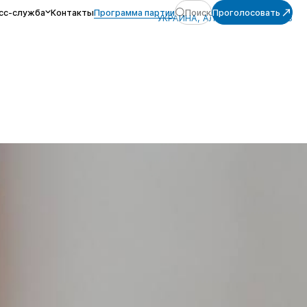
сс-служба
Контакты
Программа партии
Поиск
Проголосовать
УКРАИНА, АЛЕКСЕЙ ЖУРАВЛЁВ