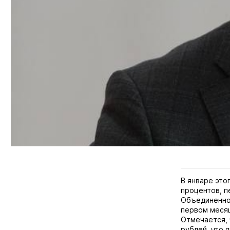
В январе это
процентов,
п
Объединенно
первом месяц
Отмечается, 
рублей, что 