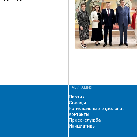
ЧАСТИЯ В
ЩИХ ВЫБОРАХ
 ГД ПО
СКОМУ
АТНОМУ ОКРУГУ
НАВИГАЦИЯ
Партия
Съезды
Региональные отделения
Контакты
Пресс-служба
Инициативы