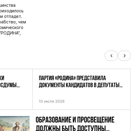
шинства
приходилось
и отпадет.
рабство, чем
омического
 "РОДИНА",
КИ
ПАРТИЯ «РОДИНА» ПРЕДСТАВИЛА
ГОСДУМЫ
ДОКУМЕНТЫ КАНДИДАТОВ В ДЕПУТАТЫ
РОДИНА»
ГД РФ ДЕВЯТОГО СОЗЫВА В ЦИК РФ
10 июля 2026
ОБРАЗОВАНИЕ И ПРОСВЕЩЕНИЕ
ДОЛЖНЫ БЫТЬ ДОСТУПНЫ