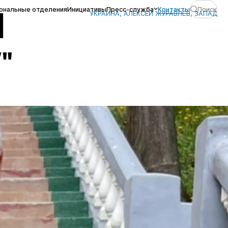
ональные отделения
Инициативы
Пресс-служба
Контакты
Поиск
УКРАИНА, АЛЕКСЕЙ ЖУРАВЛЁВ, ЗАПАД
Л
"