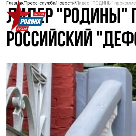
Главная
Пресс-служба
Новости
Лидер "РОДИНЫ" прокоммен
ЛИДЕР "РОДИНЫ"
РОССИЙСКИЙ "ДЕФ