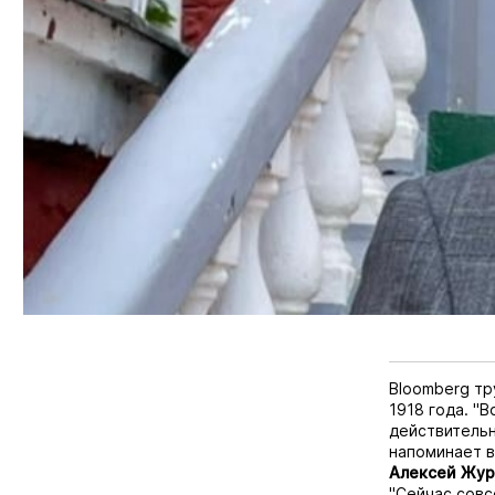
Bloomberg тр
1918 года. "В
действительн
напоминает в
Алексей Жур
"Сейчас совс