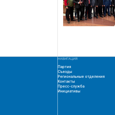
НАВИГАЦИЯ
Партия
Съезды
Региональные отделения
Контакты
Пресс-служба
Инициативы